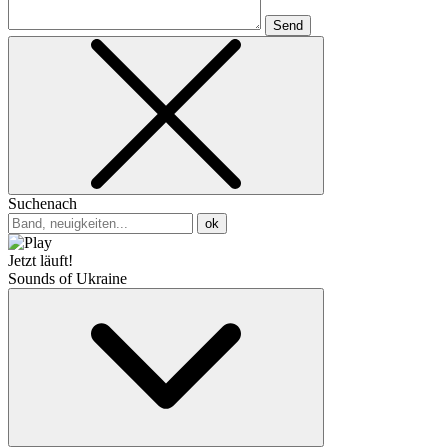
Send
Suchenach
ok
Jetzt läuft!
Sounds of Ukraine