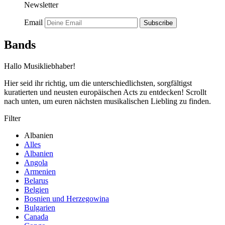
Newsletter
Email
Subscribe
Bands
Hallo Musikliebhaber!
Hier seid ihr richtig, um die unterschiedlichsten, sorgfältigst
kuratierten und neusten europäischen Acts zu entdecken! Scrollt
nach unten, um euren nächsten musikalischen Liebling zu finden.
Filter
Albanien
Alles
Albanien
Angola
Armenien
Belarus
Belgien
Bosnien und Herzegowina
Bulgarien
Canada