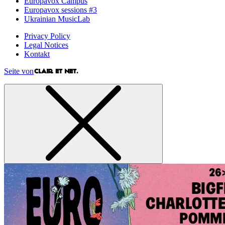
Europavox Campus
Europavox sessions #3
Ukrainian MusicLab
Privacy Policy
Legal Notices
Kontakt
Seite von