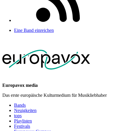
Eine Band einreichen
Europavox media
Das erste europäische Kulturmedium für Musikliebhaber
Bands
Neuigkeiten
tops
Playlisten
Festivals