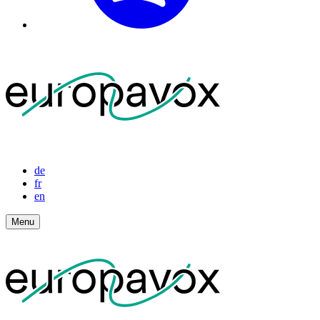
de
fr
en
Menu