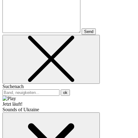
Send
Suchenach
ok
Jetzt läuft!
Sounds of Ukraine