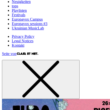
Neuigkeiten
tops
Playlisten
Festivals
Europavox Campus
Europavox sessions #3
Ukrainian MusicLab
Privacy Policy
Legal Notices
Kontakt
Seite von