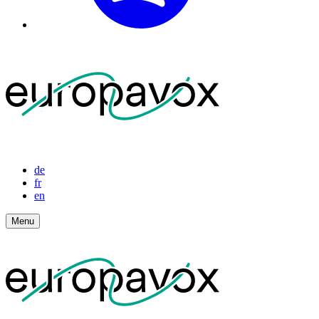
de
fr
en
Menu