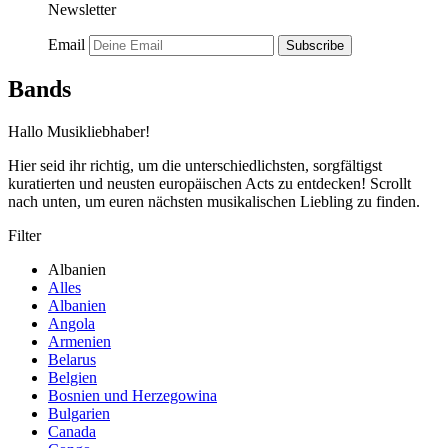
Newsletter
Email
Subscribe
Bands
Hallo Musikliebhaber!
Hier seid ihr richtig, um die unterschiedlichsten, sorgfältigst
kuratierten und neusten europäischen Acts zu entdecken! Scrollt
nach unten, um euren nächsten musikalischen Liebling zu finden.
Filter
Albanien
Alles
Albanien
Angola
Armenien
Belarus
Belgien
Bosnien und Herzegowina
Bulgarien
Canada