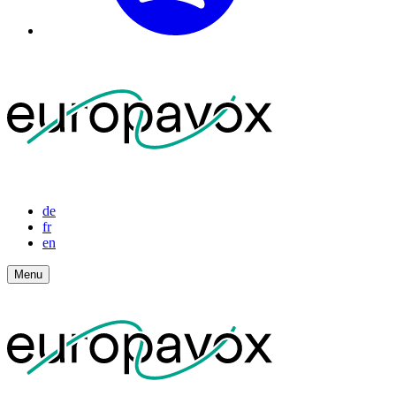
de
fr
en
Menu