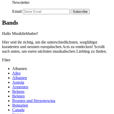
Newsletter
Email
Subscribe
Bands
Hallo Musikliebhaber!
Hier seid ihr richtig, um die unterschiedlichsten, sorgfältigst
kuratierten und neusten europäischen Acts zu entdecken! Scrollt
nach unten, um euren nächsten musikalischen Liebling zu finden.
Filter
Albanien
Alles
Albanien
Angola
Armenien
Belarus
Belgien
Bosnien und Herzegowina
Bulgarien
Canada