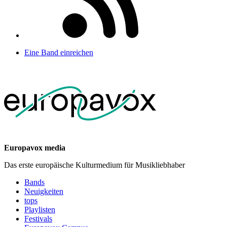
Eine Band einreichen
Europavox media
Das erste europäische Kulturmedium für Musikliebhaber
Bands
Neuigkeiten
tops
Playlisten
Festivals