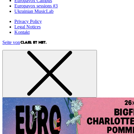
Europavox Campus
Europavox sessions #3
Ukrainian MusicLab
Privacy Policy
Legal Notices
Kontakt
Seite von