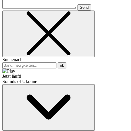
Send
Suchenach
ok
Jetzt läuft!
Sounds of Ukraine