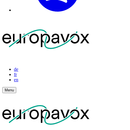
de
fr
en
Menu