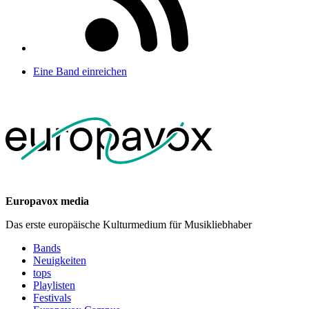
Eine Band einreichen
Europavox media
Das erste europäische Kulturmedium für Musikliebhaber
Bands
Neuigkeiten
tops
Playlisten
Festivals