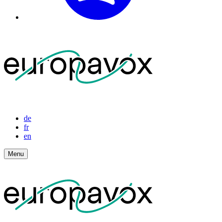
de
fr
en
Menu