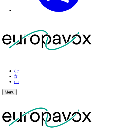
de
fr
en
Menu