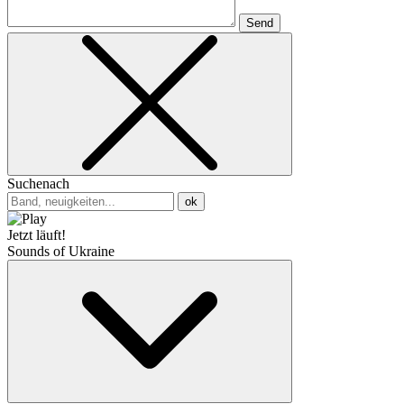
Send
Suchenach
ok
Jetzt läuft!
Sounds of Ukraine