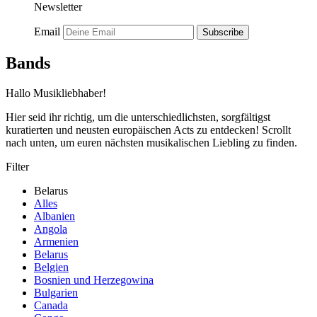
Newsletter
Email
Subscribe
Bands
Hallo Musikliebhaber!
Hier seid ihr richtig, um die unterschiedlichsten, sorgfältigst
kuratierten und neusten europäischen Acts zu entdecken! Scrollt
nach unten, um euren nächsten musikalischen Liebling zu finden.
Filter
Belarus
Alles
Albanien
Angola
Armenien
Belarus
Belgien
Bosnien und Herzegowina
Bulgarien
Canada