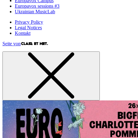
Europavox Campus
Europavox sessions #3
Ukrainian MusicLab
Privacy Policy
Legal Notices
Kontakt
Seite von