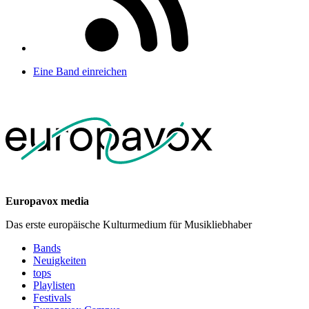
Eine Band einreichen
Europavox media
Das erste europäische Kulturmedium für Musikliebhaber
Bands
Neuigkeiten
tops
Playlisten
Festivals