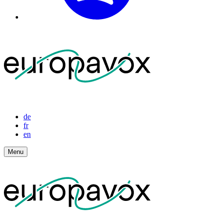
de
fr
en
Menu