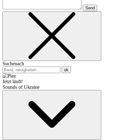
Send
Suchenach
ok
Jetzt läuft!
Sounds of Ukraine