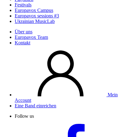
Festivals
Europavox Campus
Europavox sessions #3
Ukrainian MusicLab
Über uns
Europavox Team
Kontakt
Mein
Account
Eine Band einreichen
Follow us