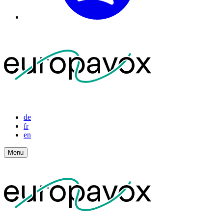
de
fr
en
Menu