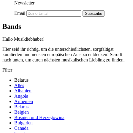
Newsletter
Email
Subscribe
Bands
Hallo Musikliebhaber!
Hier seid ihr richtig, um die unterschiedlichsten, sorgfältigst
kuratierten und neusten europäischen Acts zu entdecken! Scrollt
nach unten, um euren nächsten musikalischen Liebling zu finden.
Filter
Belarus
Alles
Albanien
Angola
Armenien
Belarus
Belgien
Bosnien und Herzegowina
Bulgarien
Canada