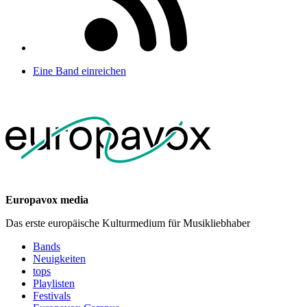
Eine Band einreichen
Europavox media
Das erste europäische Kulturmedium für Musikliebhaber
Bands
Neuigkeiten
tops
Playlisten
Festivals