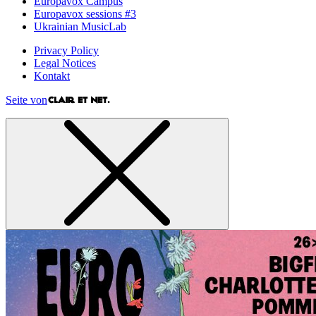
Europavox Campus
Europavox sessions #3
Ukrainian MusicLab
Privacy Policy
Legal Notices
Kontakt
Seite von