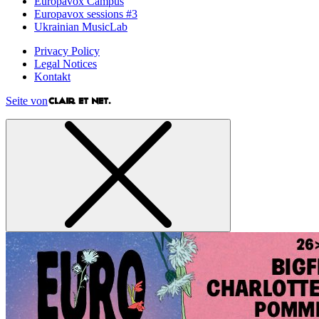
Europavox Campus
Europavox sessions #3
Ukrainian MusicLab
Privacy Policy
Legal Notices
Kontakt
Seite von