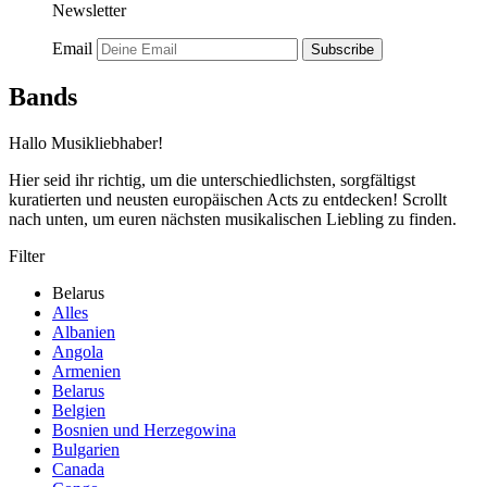
Newsletter
Email
Subscribe
Bands
Hallo Musikliebhaber!
Hier seid ihr richtig, um die unterschiedlichsten, sorgfältigst
kuratierten und neusten europäischen Acts zu entdecken! Scrollt
nach unten, um euren nächsten musikalischen Liebling zu finden.
Filter
Belarus
Alles
Albanien
Angola
Armenien
Belarus
Belgien
Bosnien und Herzegowina
Bulgarien
Canada