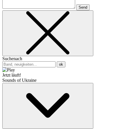
Send
Suchenach
ok
Jetzt läuft!
Sounds of Ukraine