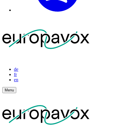
de
fr
en
Menu