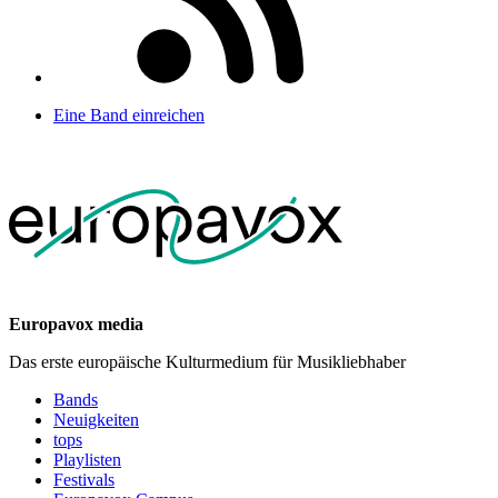
Eine Band einreichen
Europavox media
Das erste europäische Kulturmedium für Musikliebhaber
Bands
Neuigkeiten
tops
Playlisten
Festivals