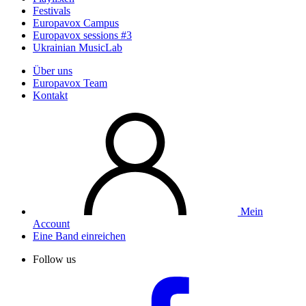
Festivals
Europavox Campus
Europavox sessions #3
Ukrainian MusicLab
Über uns
Europavox Team
Kontakt
Mein
Account
Eine Band einreichen
Follow us