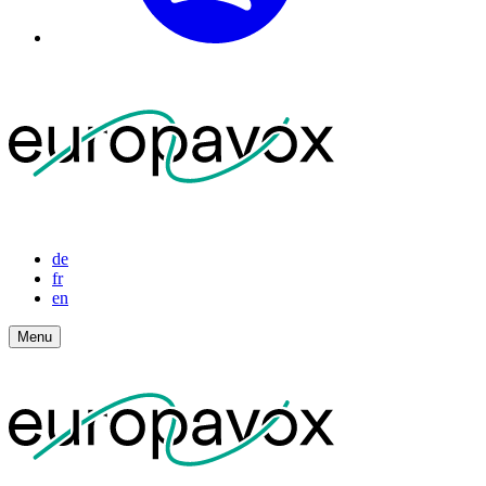
de
fr
en
Menu