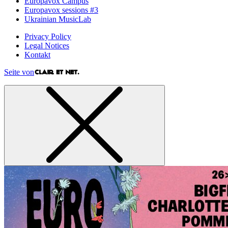
Europavox Campus
Europavox sessions #3
Ukrainian MusicLab
Privacy Policy
Legal Notices
Kontakt
Seite von