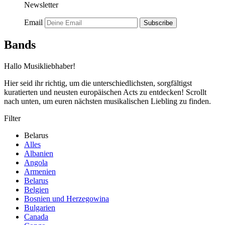
Newsletter
Email
Subscribe
Bands
Hallo Musikliebhaber!
Hier seid ihr richtig, um die unterschiedlichsten, sorgfältigst
kuratierten und neusten europäischen Acts zu entdecken! Scrollt
nach unten, um euren nächsten musikalischen Liebling zu finden.
Filter
Belarus
Alles
Albanien
Angola
Armenien
Belarus
Belgien
Bosnien und Herzegowina
Bulgarien
Canada