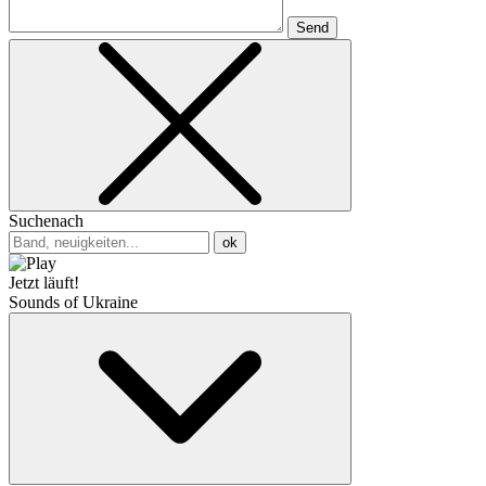
Send
Suchenach
ok
Jetzt läuft!
Sounds of Ukraine