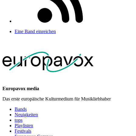
Eine Band einreichen
Europavox media
Das erste europäische Kulturmedium für Musikliebhaber
Bands
Neuigkeiten
tops
Playlisten
Festivals