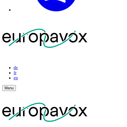
de
fr
en
Menu