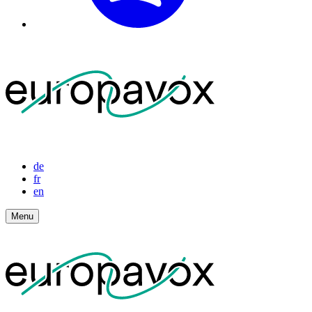
de
fr
en
Menu