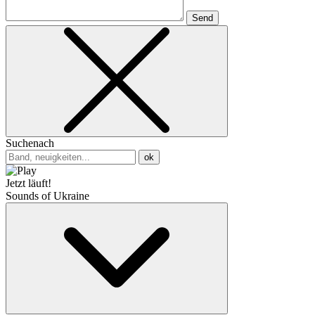
Send
Suchenach
ok
Jetzt läuft!
Sounds of Ukraine