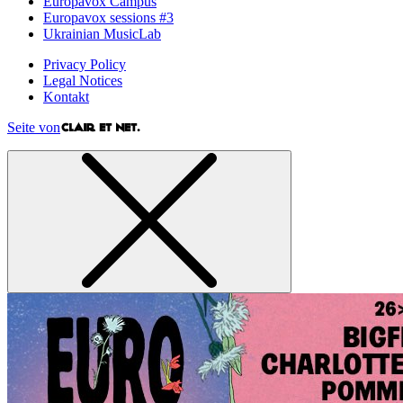
Europavox Campus
Europavox sessions #3
Ukrainian MusicLab
Privacy Policy
Legal Notices
Kontakt
Seite von