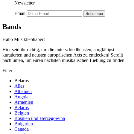
Newsletter
Email
Subscribe
Bands
Hallo Musikliebhaber!
Hier seid ihr richtig, um die unterschiedlichsten, sorgfältigst
kuratierten und neusten europäischen Acts zu entdecken! Scrollt
nach unten, um euren nächsten musikalischen Liebling zu finden.
Filter
Belarus
Alles
Albanien
Angola
Armenien
Belarus
Belgien
Bosnien und Herzegowina
Bulgarien
Canada