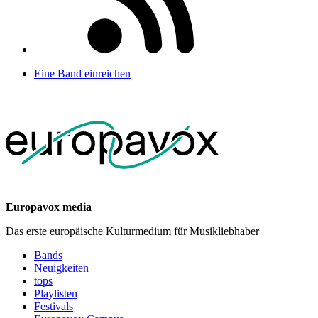
Eine Band einreichen
Europavox media
Das erste europäische Kulturmedium für Musikliebhaber
Bands
Neuigkeiten
tops
Playlisten
Festivals