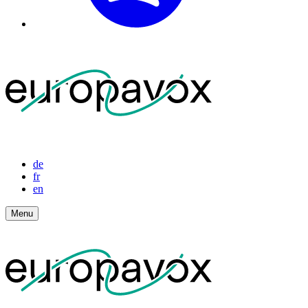
de
fr
en
Menu