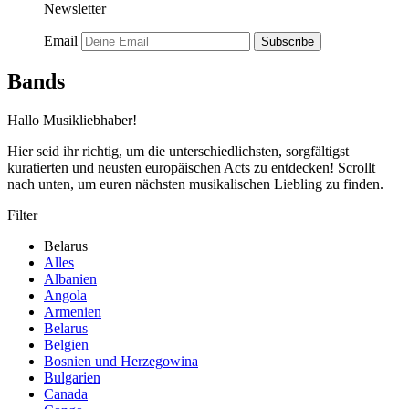
Newsletter
Email
Subscribe
Bands
Hallo Musikliebhaber!
Hier seid ihr richtig, um die unterschiedlichsten, sorgfältigst
kuratierten und neusten europäischen Acts zu entdecken! Scrollt
nach unten, um euren nächsten musikalischen Liebling zu finden.
Filter
Belarus
Alles
Albanien
Angola
Armenien
Belarus
Belgien
Bosnien und Herzegowina
Bulgarien
Canada