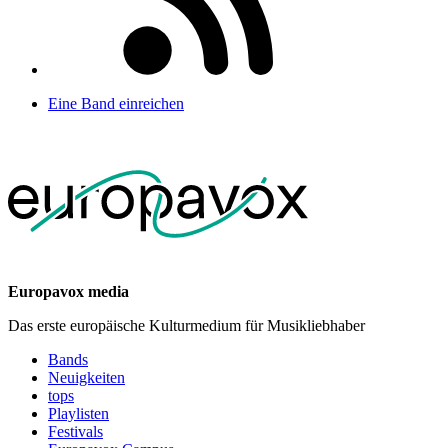
Eine Band einreichen
Europavox media
Das erste europäische Kulturmedium für Musikliebhaber
Bands
Neuigkeiten
tops
Playlisten
Festivals