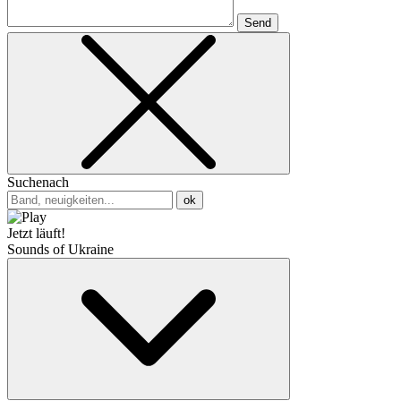
Send
Suchenach
ok
Jetzt läuft!
Sounds of Ukraine