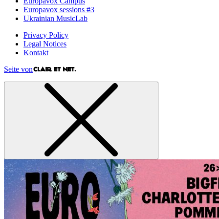
Europavox Campus
Europavox sessions #3
Ukrainian MusicLab
Privacy Policy
Legal Notices
Kontakt
Seite von