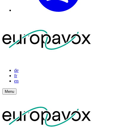
de
fr
en
Menu