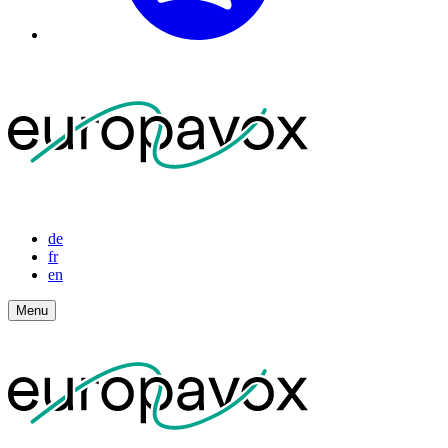
de
fr
en
Menu