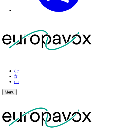
de
fr
en
Menu