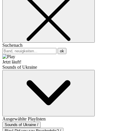
Suchenach
ok
Jetzt läuft!
Sounds of Ukraine
Ausgewählte Playlisten
Sounds of Ukraine /
Play! Did you say Psychedelic? /