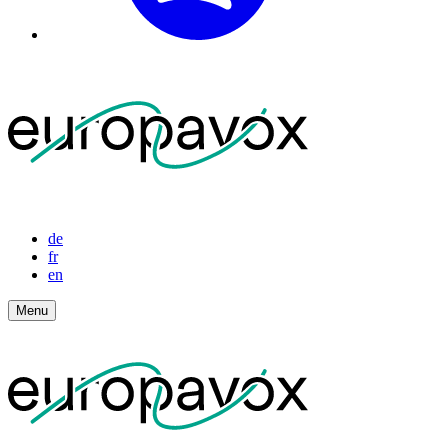
de
fr
en
Menu