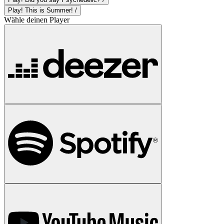
Play! This is Summer! /
Wähle deinen Player