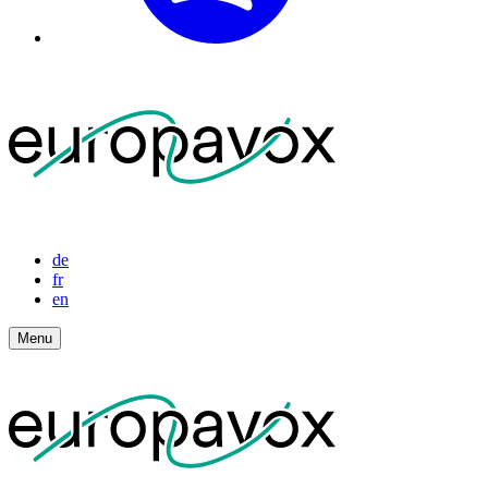
de
fr
en
Menu