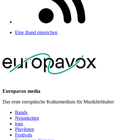
Eine Band einreichen
Europavox media
Das erste europäische Kulturmedium für Musikliebhaber
Bands
Neuigkeiten
tops
Playlisten
Festivals