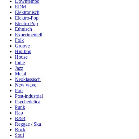
Downtempo
EDM
Elektronisch
Elektro-Pop
Electro Pop
Ethnisch
Experimentell
Folk
Groove
Hip-hop
House
Indie
Jazz
Metal
Neoklassisch
New wave
Pop
Post-industrial
Psychedelica
Punk
Rap
R&B
Reggae / Ska
Rock
Soul