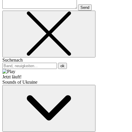
Send
Suchenach
ok
Jetzt läuft!
Sounds of Ukraine