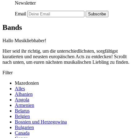
Newsletter
Email
Subscribe
Bands
Hallo Musikliebhaber!
Hier seid ihr richtig, um die unterschiedlichsten, sorgfältigst
kuratierten und neusten europäischen Acts zu entdecken! Scrollt
nach unten, um euren nächsten musikalischen Liebling zu finden.
Filter
Mazedonien
Alles
Albanien
Angola
Armenien
Belarus
Belgien
Bosnien und Herzegowina
Bulgarien
Canada