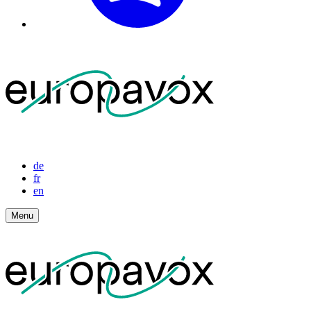
de
fr
en
Menu