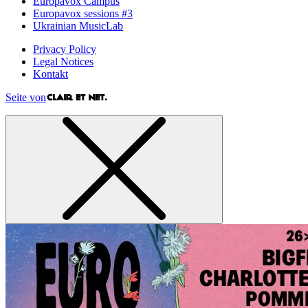
Europavox Campus
Europavox sessions #3
Ukrainian MusicLab
Privacy Policy
Legal Notices
Kontakt
Seite von