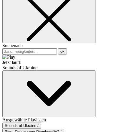
Suchenach
ok
Jetzt läuft!
Sounds of Ukraine
Ausgewählte Playlisten
Sounds of Ukraine /
Play! Did you say Psychedelic? /