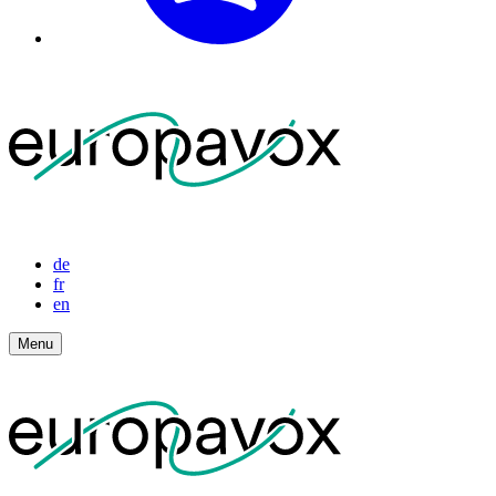
de
fr
en
Menu