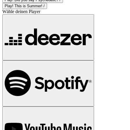
Play! This is Summer! /
Wähle deinen Player