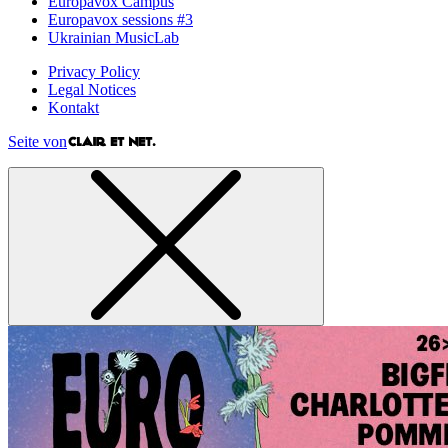
Europavox Campus
Europavox sessions #3
Ukrainian MusicLab
Privacy Policy
Legal Notices
Kontakt
Seite von