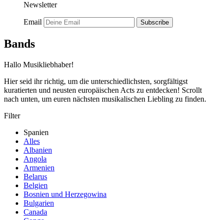
Newsletter
Email
Subscribe
Bands
Hallo Musikliebhaber!
Hier seid ihr richtig, um die unterschiedlichsten, sorgfältigst
kuratierten und neusten europäischen Acts zu entdecken! Scrollt
nach unten, um euren nächsten musikalischen Liebling zu finden.
Filter
Spanien
Alles
Albanien
Angola
Armenien
Belarus
Belgien
Bosnien und Herzegowina
Bulgarien
Canada