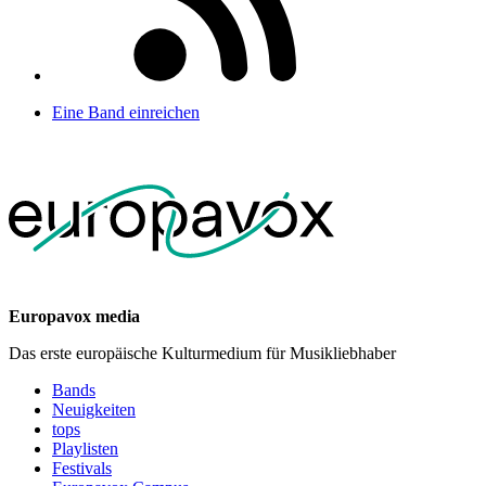
Eine Band einreichen
Europavox media
Das erste europäische Kulturmedium für Musikliebhaber
Bands
Neuigkeiten
tops
Playlisten
Festivals