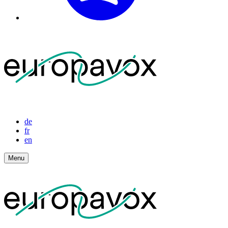
de
fr
en
Menu