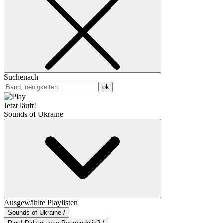
Suchenach
ok
Jetzt läuft!
Sounds of Ukraine
Ausgewählte Playlisten
Sounds of Ukraine /
Play! Did you say Psychedelic? /