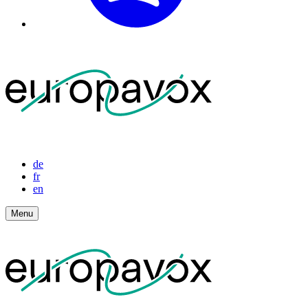
de
fr
en
Menu