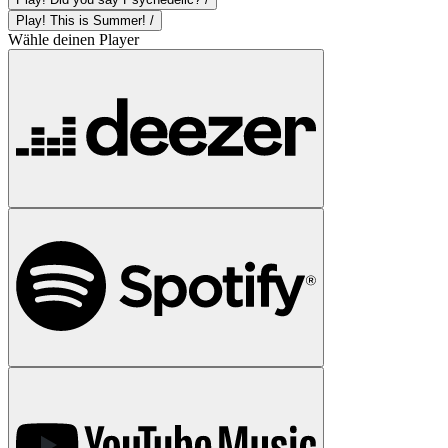
Play! This is Summer! /
Wähle deinen Player