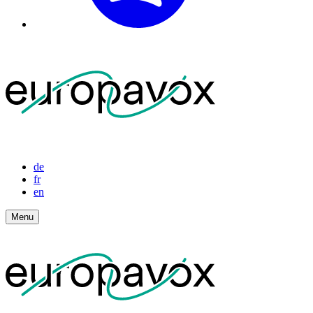
de
fr
en
Menu