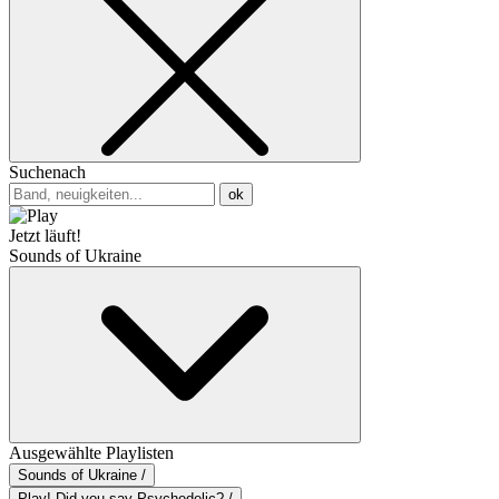
Suchenach
ok
Jetzt läuft!
Sounds of Ukraine
Ausgewählte Playlisten
Sounds of Ukraine /
Play! Did you say Psychedelic? /