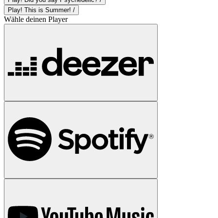
Play! This is Summer! /
Wähle deinen Player