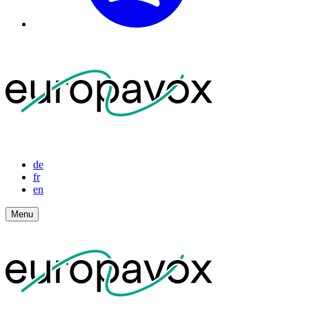
de
fr
en
Menu