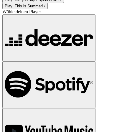
Play! This is Summer! /
Wähle deinen Player