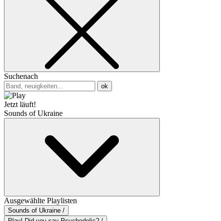
Suchenach
ok
Jetzt läuft!
Sounds of Ukraine
Ausgewählte Playlisten
Sounds of Ukraine /
Play! Did you say Psychedelic? /