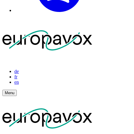
de
fr
en
Menu