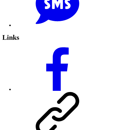
Links