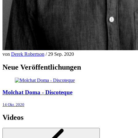
von
Derek Robertson
/ 29 Sep. 2020
Neue Veröffentlichungen
Molchat Doma - Discoteque
14 Okt. 2020
Videos