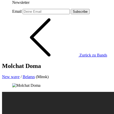
Newsletter
Email
Subscribe
Zurück zu Bands
Molchat Doma
New wave
/
Belarus
(Minsk)