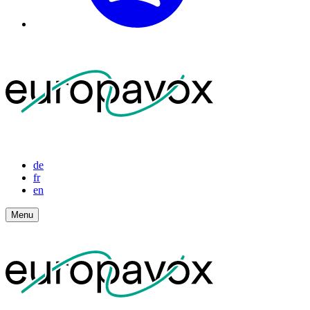
de
fr
en
Menu