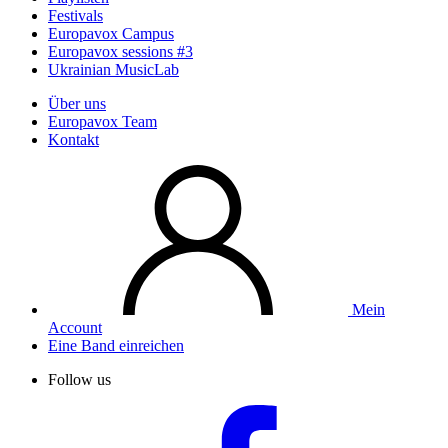
Festivals
Europavox Campus
Europavox sessions #3
Ukrainian MusicLab
Über uns
Europavox Team
Kontakt
Mein
Account
Eine Band einreichen
Follow us