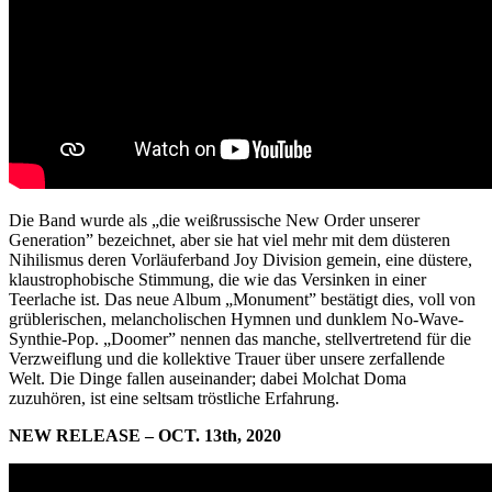
Die Band wurde als „die weißrussische New Order unserer
Generation” bezeichnet, aber sie hat viel mehr mit dem düsteren
Nihilismus deren Vorläuferband Joy Division gemein, eine düstere,
klaustrophobische Stimmung, die wie das Versinken in einer
Teerlache ist. Das neue Album „Monument” bestätigt dies, voll von
grüblerischen, melancholischen Hymnen und dunklem No-Wave-
Synthie-Pop. „Doomer” nennen das manche, stellvertretend für die
Verzweiflung und die kollektive Trauer über unsere zerfallende
Welt. Die Dinge fallen auseinander; dabei Molchat Doma
zuzuhören, ist eine seltsam tröstliche Erfahrung.
NEW RELEASE – OCT. 13th, 2020