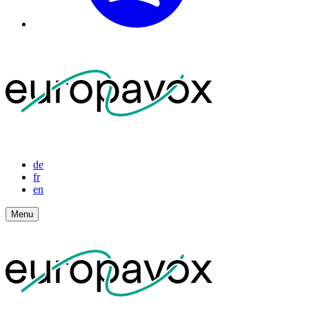
de
fr
en
Menu