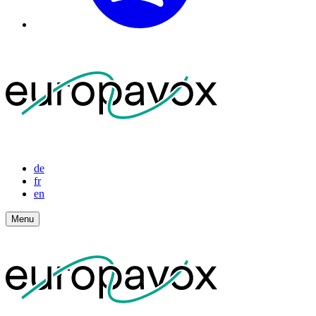
de
fr
en
Menu