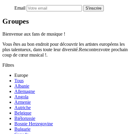
Email
S'inscrire
Groupes
Bienvenue aux fans de musique !
Vous êtes au bon endroit pour découvrir les artistes européens les
plus talentueux, dans toute leur diversité.Rencontrezvotre prochain
coup de cœur musical !.
Filtres
Europe
Tous
Albanie
Allemagne
Angola
Armenie
Autriche
Belgique
Biélorussie
Bosnie Herzegovine
Bulgarie