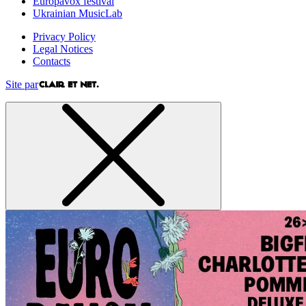
Europavox festival
Ukrainian MusicLab
Privacy Policy
Legal Notices
Contacts
Site par