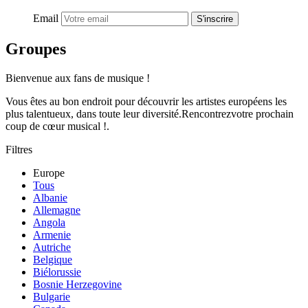
Email
S'inscrire
Groupes
Bienvenue aux fans de musique !
Vous êtes au bon endroit pour découvrir les artistes européens les
plus talentueux, dans toute leur diversité.Rencontrezvotre prochain
coup de cœur musical !.
Filtres
Europe
Tous
Albanie
Allemagne
Angola
Armenie
Autriche
Belgique
Biélorussie
Bosnie Herzegovine
Bulgarie