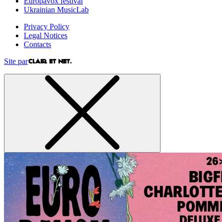
Europavox festival
Ukrainian MusicLab
Privacy Policy
Legal Notices
Contacts
Site par