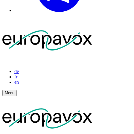
de
fr
en
Menu