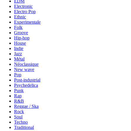
EDM
Electronic
Electro Pop
Ethnic
Experimentale
Folk
Groove
Hip-hop
House
Indie
Jazz
Métal
Néoclassique
New wave
Pop
Post-industrial
Psychedelica
Punk
Rap
R&B
Reggae / Ska
Rock
Soul
Techno
Traditional