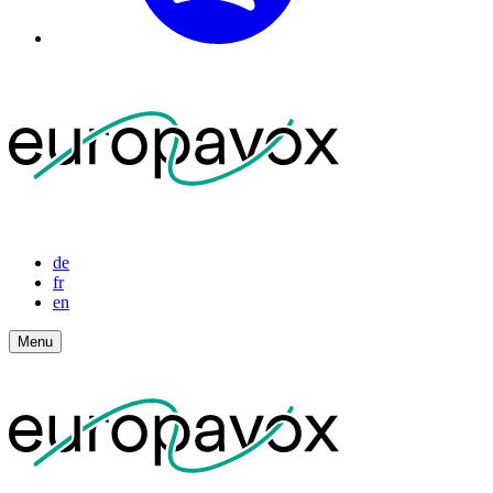
de
fr
en
Menu