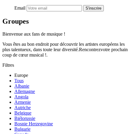
Email
S'inscrire
Groupes
Bienvenue aux fans de musique !
Vous êtes au bon endroit pour découvrir les artistes européens les
plus talentueux, dans toute leur diversité.Rencontrezvotre prochain
coup de cœur musical !.
Filtres
Europe
Tous
Albanie
Allemagne
Angola
Armenie
Autriche
Belgique
Biélorussie
Bosnie Herzegovine
Bulgarie