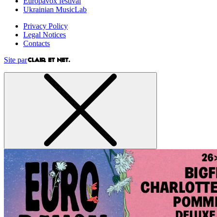
Europavox festival
Ukrainian MusicLab
Privacy Policy
Legal Notices
Contacts
Site par