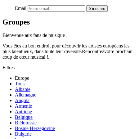
Email
S'inscrire
Groupes
Bienvenue aux fans de musique !
Vous êtes au bon endroit pour découvrir les artistes européens les
plus talentueux, dans toute leur diversité.Rencontrezvotre prochain
coup de cœur musical !.
Filtres
Europe
Tous
Albanie
Allemagne
Angola
Armenie
Autriche
Belgique
Biélorussie
Bosnie Herzegovine
Bulgarie