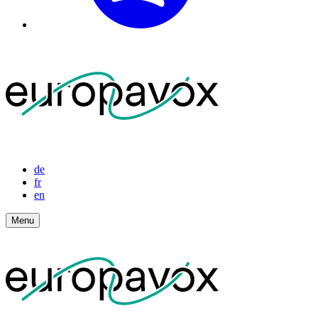
de
fr
en
Menu