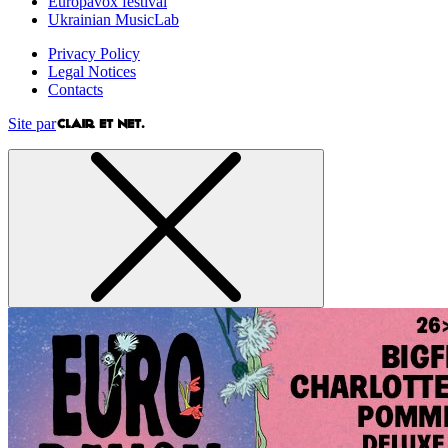
Europavox festival
Ukrainian MusicLab
Privacy Policy
Legal Notices
Contacts
Site par