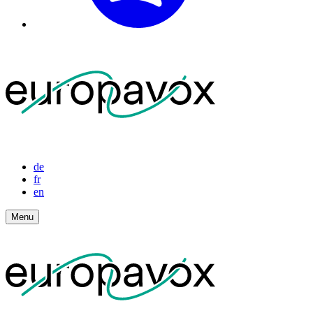
de
fr
en
Menu