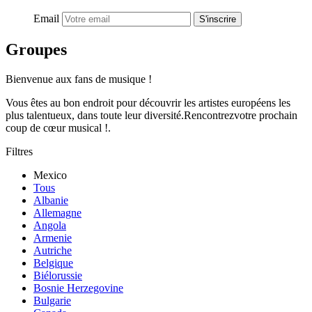
Email
S'inscrire
Groupes
Bienvenue aux fans de musique !
Vous êtes au bon endroit pour découvrir les artistes européens les
plus talentueux, dans toute leur diversité.Rencontrezvotre prochain
coup de cœur musical !.
Filtres
Mexico
Tous
Albanie
Allemagne
Angola
Armenie
Autriche
Belgique
Biélorussie
Bosnie Herzegovine
Bulgarie