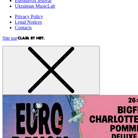
Europavox festival
Ukrainian MusicLab
Privacy Policy
Legal Notices
Contacts
Site par