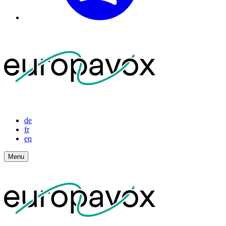
de
fr
en
Menu