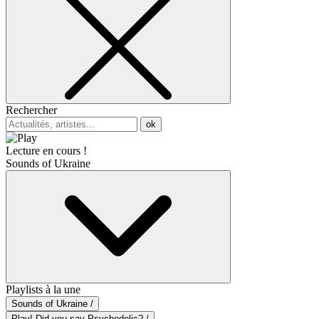
Rechercher
ok
Lecture en cours !
Sounds of Ukraine
Playlists à la une
Sounds of Ukraine /
Play! Did you say Psychedelic? /