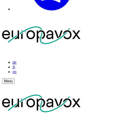
de
fr
en
Menu