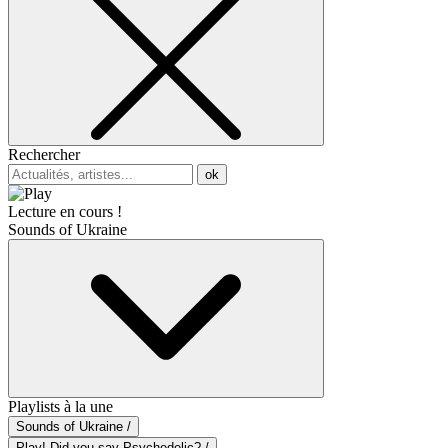
Rechercher
ok
Lecture en cours !
Sounds of Ukraine
Playlists à la une
Sounds of Ukraine /
Play! Did you say Psychedelic? /