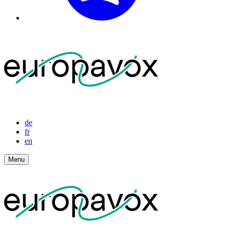
de
fr
en
Menu