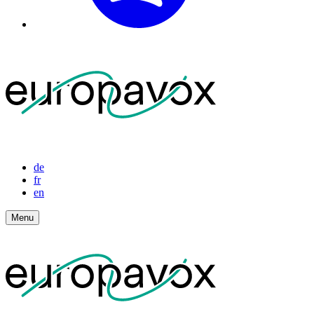
de
fr
en
Menu