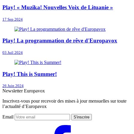
Play! « Muzika! Nouvelles Voix de Lituanie »
17 Sep 2024
Play! La programmation de rêve d'Europavox
03 Juil 2024
Play! This is Summer!
26 Juin 2024
Newsletter Europavox
Inscrivez-vous pour recevoir des mises à jour mensuelles sur toute
l’actualité d’Europavox
Email
S'inscrire