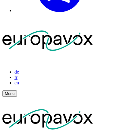
de
fr
en
Menu