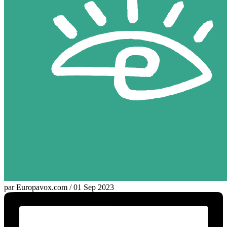
par Europavox.com / 01 Sep 2023