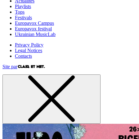
Actualites
Playlists
Tops
Festivals
Europavox Campus
Europavox festival
Ukrainian MusicLab
Privacy Policy
Legal Notices
Contacts
Site par