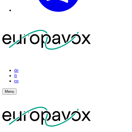
de
fr
en
Menu