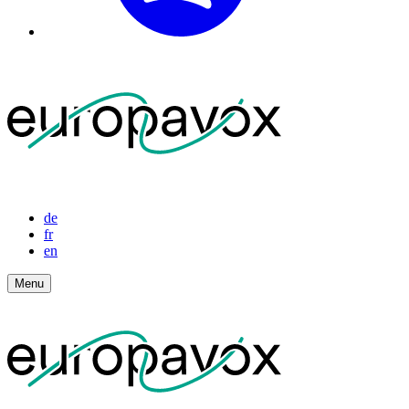
de
fr
en
Menu